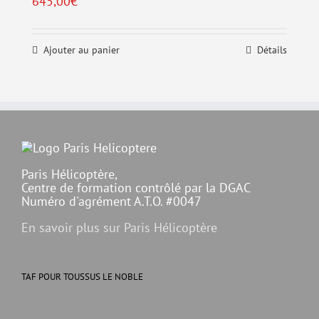
645,00
€
Ajouter au panier
Détails
Paris Hélicoptère,
Centre de formation contrôlé par la DGAC
Numéro d'agrément A.T.O. #0047
En savoir plus sur Paris Hélicoptère
TAF POUR TOUSSUS LE NOBLE