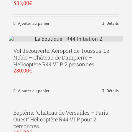
385,00
€
Ajouter au panier
Détails
Vol découverte: Aéroport de Toussus-Le-
Noble – Château de Dampierre –
Hélicoptère R44 V.I.P. 2 personnes
280,00
€
Ajouter au panier
Détails
Baptême “Château de Versailles – Paris
Ouest” Hélicoptère R44 V.I.P pour 2
personnes