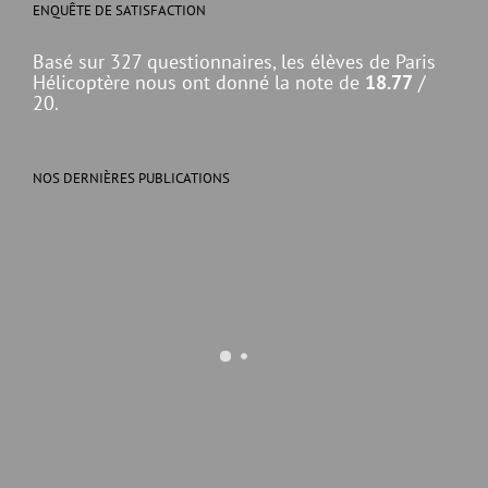
ENQUÊTE DE SATISFACTION
Basé sur 327 questionnaires, les élèves de Paris
Hélicoptère nous ont donné la note de
18.77
/
20.
NOS DERNIÈRES PUBLICATIONS