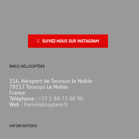
SUIVEZ-NOUS SUR INSTAGRAM
PARIS HÉLICOPTÈRE
216, Aéroport de Toussus le Noble
78117 Toussus Le Noble
France
Téléphone :
+33 1 84 73 08 90
Web :
ParisHelicoptere.fr
INFORMATIONS