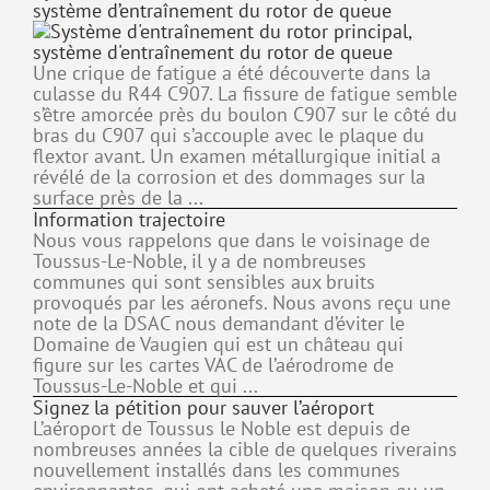
système d’entraînement du rotor de queue
Une crique de fatigue a été découverte dans la
culasse du R44 C907. La fissure de fatigue semble
s’être amorcée près du boulon C907 sur le côté du
bras du C907 qui s’accouple avec le plaque du
flextor avant. Un examen métallurgique initial a
révélé de la corrosion et des dommages sur la
surface près de la ...
Information trajectoire
Nous vous rappelons que dans le voisinage de
Toussus-Le-Noble, il y a de nombreuses
communes qui sont sensibles aux bruits
provoqués par les aéronefs. Nous avons reçu une
note de la DSAC nous demandant d’éviter le
Domaine de Vaugien qui est un château qui
figure sur les cartes VAC de l’aérodrome de
Toussus-Le-Noble et qui ...
Signez la pétition pour sauver l’aéroport
L’aéroport de Toussus le Noble est depuis de
nombreuses années la cible de quelques riverains
nouvellement installés dans les communes