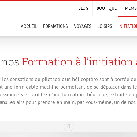
BLOG
BOUTIQUE
MEMB
ACCUEIL
FORMATIONS
VOYAGES
LOISIRS
INITIATI
 nos
Formation à l’initiation
et les sensations du pilotage d’un hélicoptère sont à portée de
est une formidable machine permettant de se déplacer dans le
essionnels et profitez d’une formation théorique, extraite du
dans les airs pour prendre en main, par vous-même, un de nos 