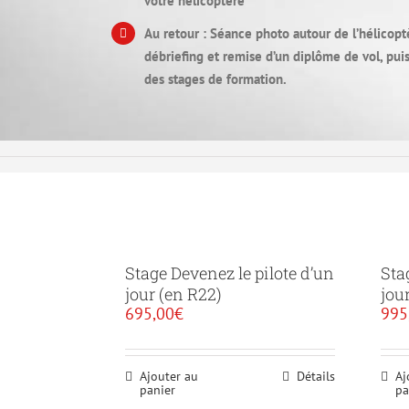
votre hélicoptère
Au retour : Séance photo autour de l’hélicopt
débriefing et remise d’un diplôme de vol, pui
des stages de formation.
Stage Devenez le pilote d’un
Sta
jour (en R22)
jou
695,00
€
995
Ajouter au
Détails
Aj
panier
pa