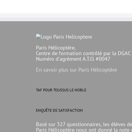
Paris Hélicoptère,
Centre de formation contrôlé par la DGAC
Numéro d'agrément A.T.O. #0047
En savoir plus sur Paris Hélicoptère
TAF POUR TOUSSUS LE NOBLE
ENQUÊTE DE SATISFACTION
Basé sur 327 questionnaires, les élèves d
Paris Hélicoptère nous ont donné la note