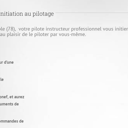
nitiation au pilotage
e (78), votre pilote instructeur professionnel vous initie
 au plaisir de le piloter par vous-même.
ur d’une
le
onef, et aurez
ruments de
 commandes de