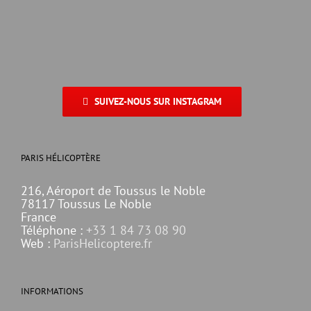
SUIVEZ-NOUS SUR INSTAGRAM
PARIS HÉLICOPTÈRE
216, Aéroport de Toussus le Noble
78117 Toussus Le Noble
France
Téléphone :
+33 1 84 73 08 90
Web :
ParisHelicoptere.fr
INFORMATIONS