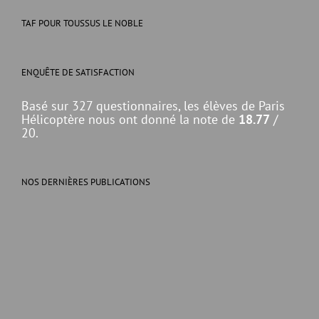
TAF POUR TOUSSUS LE NOBLE
ENQUÊTE DE SATISFACTION
Basé sur 327 questionnaires, les élèves de Paris
Hélicoptère nous ont donné la note de
18.77
/
20.
NOS DERNIÈRES PUBLICATIONS