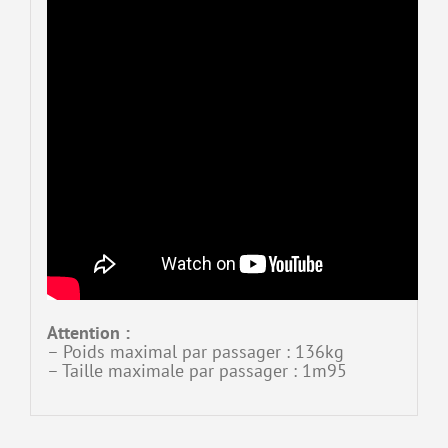
Attention :
– Poids maximal par passager : 136kg
– Taille maximale par passager : 1m95