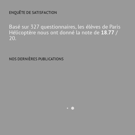
ENQUÊTE DE SATISFACTION
Basé sur 327 questionnaires, les élèves de Paris
Hélicoptère nous ont donné la note de
18.77
/
20.
NOS DERNIÈRES PUBLICATIONS