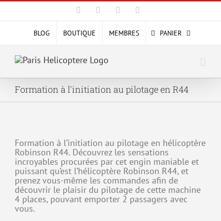
Passer
Facebook
X
YouTube
Instagram
au
contenu
BLOG
BOUTIQUE
MEMBRES
PANIER
Formation à l'initiation au pilotage en R44
Formation à l’initiation au pilotage en hélicoptère
Robinson R44. Découvrez les sensations
incroyables procurées par cet engin maniable et
puissant qu’est l’hélicoptère Robinson R44, et
prenez vous-même les commandes afin de
découvrir le plaisir du pilotage de cette machine
4 places, pouvant emporter 2 passagers avec
vous.