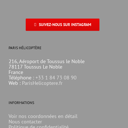
SUIVEZ-NOUS SUR INSTAGRAM
PARIS HÉLICOPTÈRE
216, Aéroport de Toussus le Noble
78117 Toussus Le Noble
France
Téléphone :
+33 1 84 73 08 90
Web :
ParisHelicoptere.fr
INFORMATIONS
Voir nos coordonnées en détail
Nous contacter
Politique de confidentialité