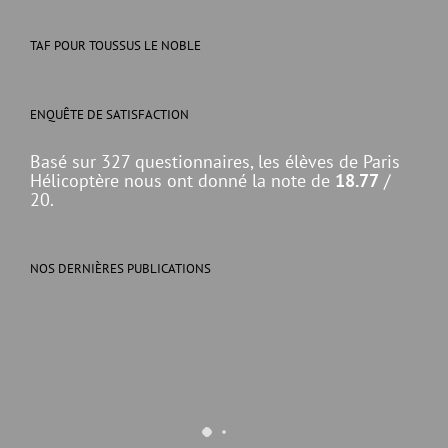
TAF POUR TOUSSUS LE NOBLE
ENQUÊTE DE SATISFACTION
Basé sur 327 questionnaires, les élèves de Paris
Hélicoptère nous ont donné la note de
18.77
/
20.
NOS DERNIÈRES PUBLICATIONS