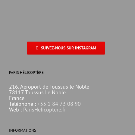
SUIVEZ-NOUS SUR INSTAGRAM
PARIS HÉLICOPTÈRE
216, Aéroport de Toussus le Noble
78117 Toussus Le Noble
France
Téléphone :
+33 1 84 73 08 90
Web :
ParisHelicoptere.fr
INFORMATIONS