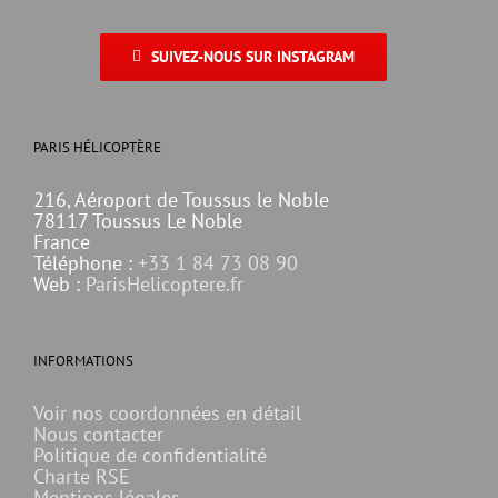
SUIVEZ-NOUS SUR INSTAGRAM
PARIS HÉLICOPTÈRE
216, Aéroport de Toussus le Noble
78117 Toussus Le Noble
France
Téléphone :
+33 1 84 73 08 90
Web :
ParisHelicoptere.fr
INFORMATIONS
Voir nos coordonnées en détail
Nous contacter
Politique de confidentialité
Charte RSE
Mentions légales