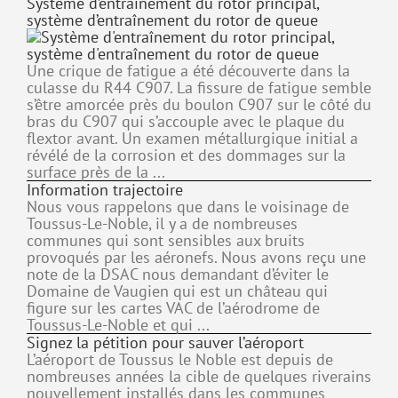
Système d’entraînement du rotor principal,
système d’entraînement du rotor de queue
Une crique de fatigue a été découverte dans la
culasse du R44 C907. La fissure de fatigue semble
s’être amorcée près du boulon C907 sur le côté du
bras du C907 qui s’accouple avec le plaque du
flextor avant. Un examen métallurgique initial a
révélé de la corrosion et des dommages sur la
surface près de la ...
Information trajectoire
Nous vous rappelons que dans le voisinage de
Toussus-Le-Noble, il y a de nombreuses
communes qui sont sensibles aux bruits
provoqués par les aéronefs. Nous avons reçu une
note de la DSAC nous demandant d’éviter le
Domaine de Vaugien qui est un château qui
figure sur les cartes VAC de l’aérodrome de
Toussus-Le-Noble et qui ...
Signez la pétition pour sauver l’aéroport
L’aéroport de Toussus le Noble est depuis de
nombreuses années la cible de quelques riverains
nouvellement installés dans les communes