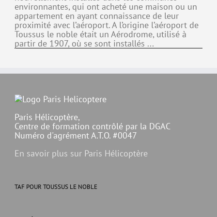
environnantes, qui ont acheté une maison ou un
appartement en ayant connaissance de leur
proximité avec l’aéroport. A l’origine l’aéroport de
Toussus le noble était un Aérodrome, utilisé à
partir de 1907, où se sont installés ...
Paris Hélicoptère,
Centre de formation contrôlé par la DGAC
Numéro d'agrément A.T.O. #0047
En savoir plus sur Paris Hélicoptère
TAF POUR TOUSSUS LE NOBLE