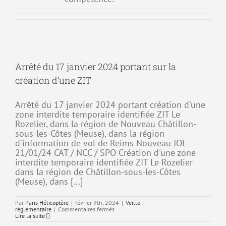
Arrêté du 17 janvier 2024 portant sur la
création d’une ZIT
Arrêté du 17 janvier 2024 portant création d'une
zone interdite temporaire identifiée ZIT Le
Rozelier, dans la région de Nouveau Châtillon-
sous-les-Côtes (Meuse), dans la région
d'information de vol de Reims Nouveau JOE
21/01/24 CAT / NCC / SPO Création d'une zone
interdite temporaire identifiée ZIT Le Rozelier
dans la région de Châtillon-sous-les-Côtes
(Meuse), dans [...]
Par
Paris Hélicoptère
|
février 9th, 2024
|
Veille
sur
réglementaire
|
Commentaires fermés
Arrêté
Lire la suite
du