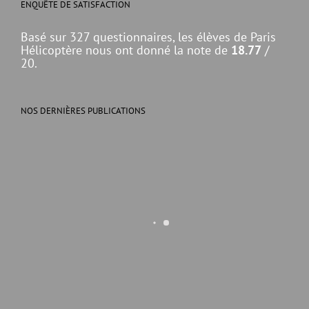
ENQUÊTE DE SATISFACTION
Basé sur 327 questionnaires, les élèves de Paris
Hélicoptère nous ont donné la note de
18.77
/
20.
NOS DERNIÈRES PUBLICATIONS