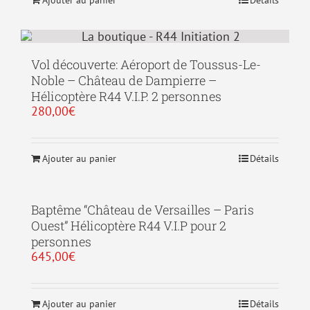
Ajouter au panier
Détails
Vol découverte: Aéroport de Toussus-Le-
Noble – Château de Dampierre –
Hélicoptère R44 V.I.P. 2 personnes
280,00
€
Ajouter au panier
Détails
Baptême “Château de Versailles – Paris
Ouest” Hélicoptère R44 V.I.P pour 2
personnes
645,00
€
Ajouter au panier
Détails