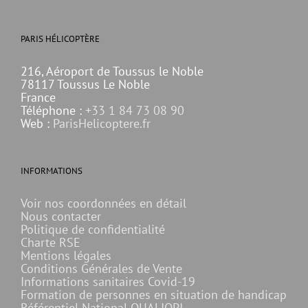
PARIS HÉLICOPTÈRE
216, Aéroport de Toussus le Noble
78117 Toussus Le Noble
France
Téléphone :
+33 1 84 73 08 90
Web :
ParisHelicoptere.fr
INFORMATIONS
Voir nos coordonnées en détail
Nous contacter
Politique de confidentialité
Charte RSE
Mentions légales
Conditions Générales de Vente
Informations sanitaires Covid-19
Formation de personnes en situation de handicap
Référentiel National QUALIOPI