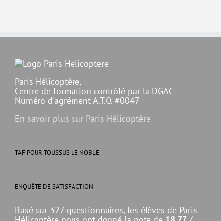
Paris Hélicoptère,
Centre de formation contrôlé par la DGAC
Numéro d'agrément A.T.O. #0047
En savoir plus sur Paris Hélicoptère
TAF POUR TOUSSUS LE NOBLE
ENQUÊTE DE SATISFACTION
Basé sur 327 questionnaires, les élèves de Paris
Hélicoptère nous ont donné la note de
18.77
/