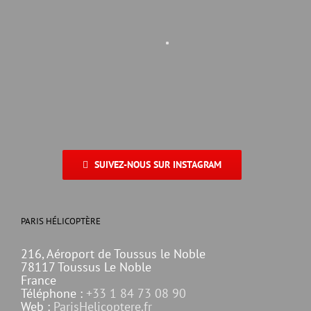
SUIVEZ-NOUS SUR INSTAGRAM
PARIS HÉLICOPTÈRE
216, Aéroport de Toussus le Noble
78117 Toussus Le Noble
France
Téléphone :
+33 1 84 73 08 90
Web :
ParisHelicoptere.fr