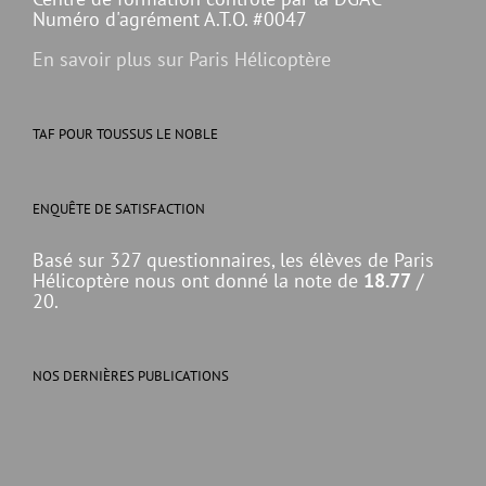
Numéro d'agrément A.T.O. #0047
En savoir plus sur Paris Hélicoptère
TAF POUR TOUSSUS LE NOBLE
ENQUÊTE DE SATISFACTION
Basé sur 327 questionnaires, les élèves de Paris
Hélicoptère nous ont donné la note de
18.77
/
20.
NOS DERNIÈRES PUBLICATIONS