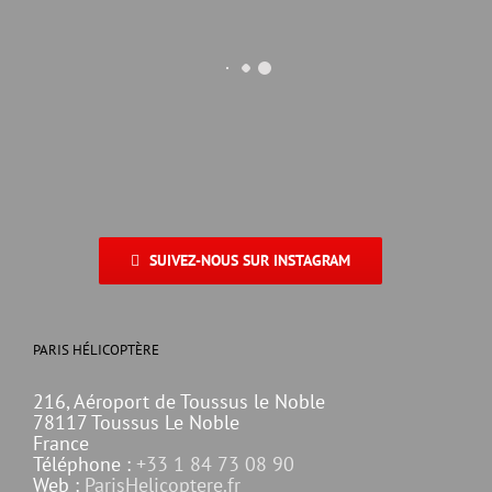
SUIVEZ-NOUS SUR INSTAGRAM
PARIS HÉLICOPTÈRE
216, Aéroport de Toussus le Noble
78117 Toussus Le Noble
France
Téléphone :
+33 1 84 73 08 90
Web :
ParisHelicoptere.fr