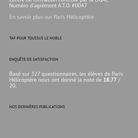
Numéro d'agrément A.T.O. #0047
En savoir plus sur Paris Hélicoptère
TAF POUR TOUSSUS LE NOBLE
ENQUÊTE DE SATISFACTION
Basé sur 327 questionnaires, les élèves de Paris
Hélicoptère nous ont donné la note de
18.77
/
20.
NOS DERNIÈRES PUBLICATIONS