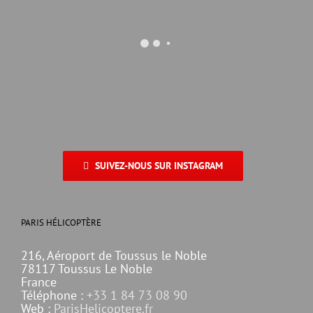
SUIVEZ-NOUS SUR INSTAGRAM
PARIS HÉLICOPTÈRE
216, Aéroport de Toussus le Noble
78117 Toussus Le Noble
France
Téléphone :
+33 1 84 73 08 90
Web :
ParisHelicoptere.fr