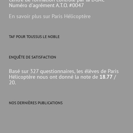
Numéro d'agrément A.T.O. #0047
En savoir plus sur Paris Hélicoptère
TAF POUR TOUSSUS LE NOBLE
ENQUÊTE DE SATISFACTION
Basé sur 327 questionnaires, les élèves de Paris
Hélicoptère nous ont donné la note de
18.77
/
20.
NOS DERNIÈRES PUBLICATIONS