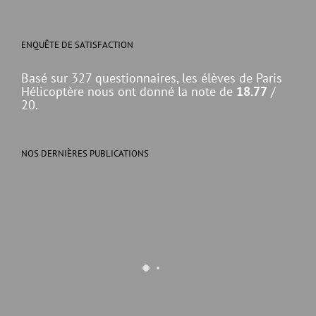
ENQUÊTE DE SATISFACTION
Basé sur 327 questionnaires, les élèves de Paris
Hélicoptère nous ont donné la note de
18.77
/
20.
NOS DERNIÈRES PUBLICATIONS