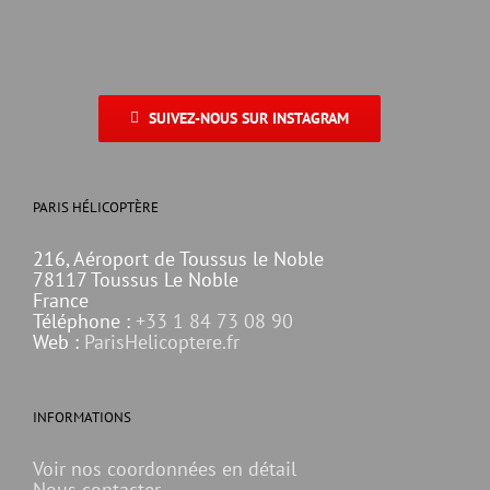
SUIVEZ-NOUS SUR INSTAGRAM
PARIS HÉLICOPTÈRE
216, Aéroport de Toussus le Noble
78117 Toussus Le Noble
France
Téléphone :
+33 1 84 73 08 90
Web :
ParisHelicoptere.fr
INFORMATIONS
Voir nos coordonnées en détail
Nous contacter