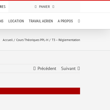
RES
PANIER
ONS
LOCATION
TRAVAIL AERIEN
A PROPOS
Accueil
Cours Théoriques PPL-H
T3 – Réglementation
Précédent
Suivant