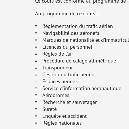
Ce cours est conforme au programme de f
Au programme de ce cours :
Réglementation du trafic aérien
Navigabilité des aéronefs
Marques de nationalité et d’immatricu
Licences du personnel
Règles de l’air
Procédure de calage altimétrique
Transpondeur
Gestion du trafic aérien
Espaces aériens
Service d’information aéronautique
Aérodromes
Recherche et sauvetager
Sureté
Enquête et accident
Règles nationales