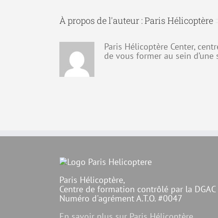
À propos de l'auteur :
Paris Hélicoptère
Paris Hélicoptère Center, cent
de vous former au sein d’une 
Paris Hélicoptère,
Centre de formation contrôlé par la DGAC
Numéro d'agrément A.T.O. #0047
En savoir plus sur Paris Hélicoptère