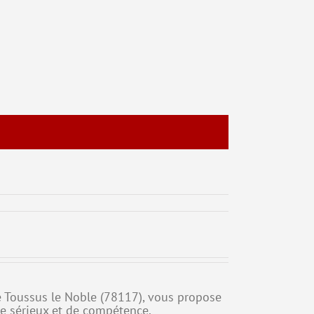
 de Toussus le Noble (78117), vous propose
de sérieux et de compétence.