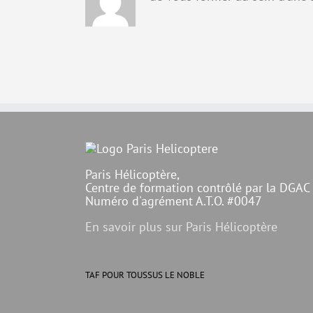
Paris Hélicoptère,
Centre de formation contrôlé par la DGAC
Numéro d'agrément A.T.O. #0047
En savoir plus sur Paris Hélicoptère
TAF POUR TOUSSUS LE NOBLE