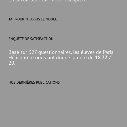
TAF POUR TOUSSUS LE NOBLE
ENQUÊTE DE SATISFACTION
Basé sur 327 questionnaires, les élèves de Paris
Hélicoptère nous ont donné la note de
18.77
/
20.
NOS DERNIÈRES PUBLICATIONS