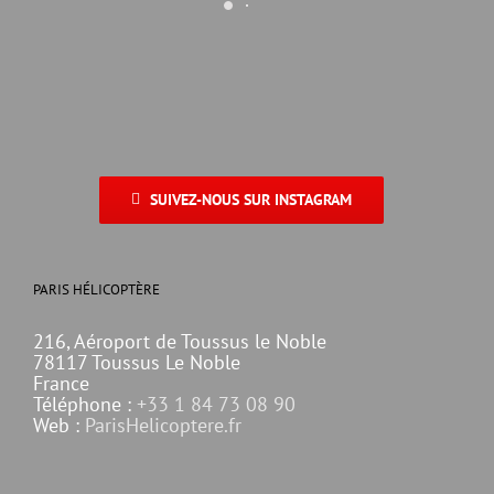
SUIVEZ-NOUS SUR INSTAGRAM
PARIS HÉLICOPTÈRE
216, Aéroport de Toussus le Noble
78117 Toussus Le Noble
France
Téléphone :
+33 1 84 73 08 90
Web :
ParisHelicoptere.fr