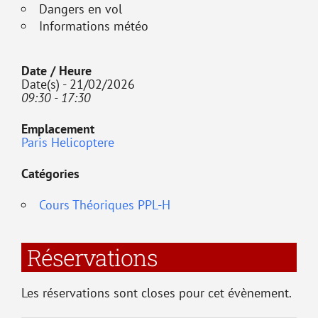
Dangers en vol
Informations météo
Date / Heure
Date(s) - 21/02/2026
09:30 - 17:30
Emplacement
Paris Helicoptere
Catégories
Cours Théoriques PPL-H
Réservations
Les réservations sont closes pour cet évènement.