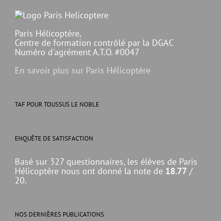
Paris Hélicoptère,
Centre de formation contrôlé par la DGAC
Numéro d'agrément A.T.O. #0047
En savoir plus sur Paris Hélicoptère
TAF POUR TOUSSUS LE NOBLE
ENQUÊTE DE SATISFACTION
Basé sur 327 questionnaires, les élèves de Paris
Hélicoptère nous ont donné la note de
18.77
/
20.
NOS DERNIÈRES PUBLICATIONS