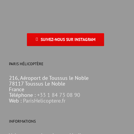
SUIVEZ-NOUS SUR INSTAGRAM
PARIS HÉLICOPTÈRE
216, Aéroport de Toussus le Noble
78117 Toussus Le Noble
France
Téléphone :
+33 1 84 73 08 90
Web :
ParisHelicoptere.fr
INFORMATIONS