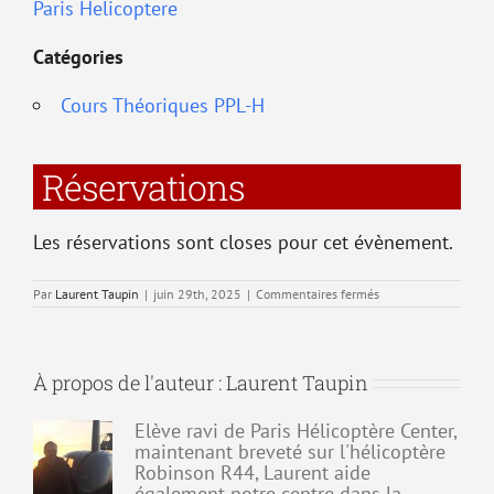
Paris Helicoptere
Catégories
Cours Théoriques PPL-H
Réservations
Les réservations sont closes pour cet évènement.
sur
Par
Laurent Taupin
|
juin 29th, 2025
|
Commentaires fermés
T8
–
Navigation
À propos de l'auteur :
Laurent Taupin
Elève ravi de Paris Hélicoptère Center,
maintenant breveté sur l'hélicoptère
Robinson R44, Laurent aide
également notre centre dans la