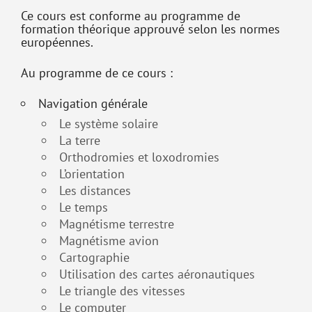
Ce cours est conforme au programme de
formation théorique approuvé selon les normes
européennes.
Au programme de ce cours :
Navigation générale
Le système solaire
La terre
Orthodromies et loxodromies
L’orientation
Les distances
Le temps
Magnétisme terrestre
Magnétisme avion
Cartographie
Utilisation des cartes aéronautiques
Le triangle des vitesses
Le computer