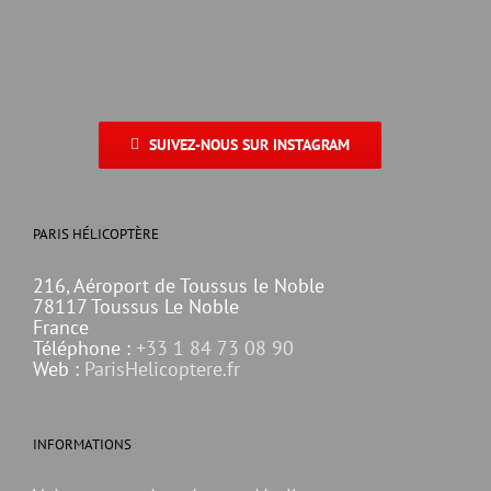
SUIVEZ-NOUS SUR INSTAGRAM
PARIS HÉLICOPTÈRE
216, Aéroport de Toussus le Noble
78117 Toussus Le Noble
France
Téléphone :
+33 1 84 73 08 90
Web :
ParisHelicoptere.fr
INFORMATIONS