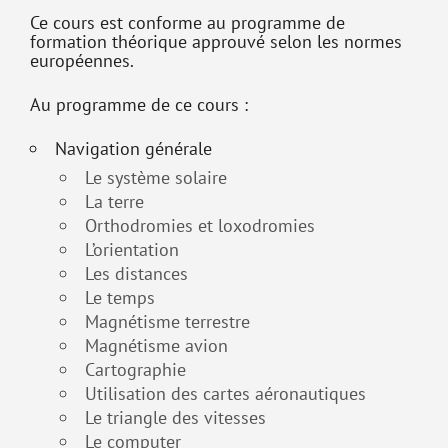
Ce cours est conforme au programme de
formation théorique approuvé selon les normes
européennes.
Au programme de ce cours :
Navigation générale
Le système solaire
La terre
Orthodromies et loxodromies
L’orientation
Les distances
Le temps
Magnétisme terrestre
Magnétisme avion
Cartographie
Utilisation des cartes aéronautiques
Le triangle des vitesses
Le computer