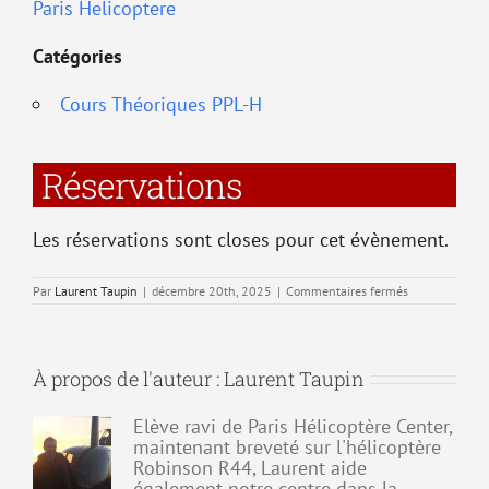
Paris Helicoptere
Catégories
Cours Théoriques PPL-H
Réservations
Les réservations sont closes pour cet évènement.
sur
Par
Laurent Taupin
|
décembre 20th, 2025
|
Commentaires fermés
T8
–
Navigation
À propos de l'auteur :
Laurent Taupin
Elève ravi de Paris Hélicoptère Center,
maintenant breveté sur l'hélicoptère
Robinson R44, Laurent aide
également notre centre dans la