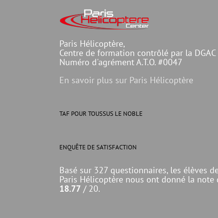
Paris Hélicoptère,
Centre de formation contrôlé par la DGAC
Numéro d'agrément A.T.O. #0047
En savoir plus sur Paris Hélicoptère
TAF POUR TOUSSUS LE NOBLE
ENQUÊTE DE SATISFACTION
Basé sur 327 questionnaires, les élèves d
Paris Hélicoptère nous ont donné la note
18.77
/ 20.