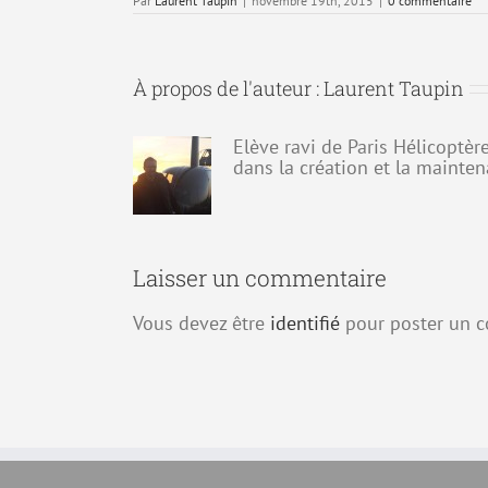
Par
Laurent Taupin
|
novembre 19th, 2015
|
0 commentaire
À propos de l'auteur :
Laurent Taupin
Elève ravi de Paris Hélicoptè
dans la création et la mainten
Laisser un commentaire
Vous devez être
identifié
pour poster un 