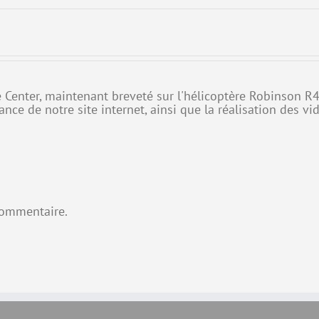
re Center, maintenant breveté sur l'hélicoptère Robinson R
ance de notre site internet, ainsi que la réalisation des vi
commentaire.