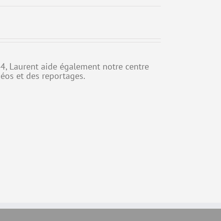
44, Laurent aide également notre centre
déos et des reportages.