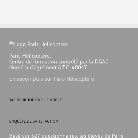
Paris Hélicoptère,
Centre de formation contrôlé par la DGAC
Numéro d'agrément A.T.O. #0047
En savoir plus sur Paris Hélicoptère
TAF POUR TOUSSUS LE NOBLE
ENQUÊTE DE SATISFACTION
Basé sur 327 questionnaires, les élèves de Paris