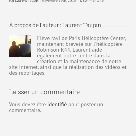
Par
Laurent Taupin
|
novembre 19th, 2015
|
0 commentaire
À propos de l'auteur :
Laurent Taupin
Elève ravi de Paris Hélicoptère Center,
maintenant breveté sur l'hélicoptère
Robinson R44, Laurent aide
également notre centre dans la
création et la maintenance de notre
site internet, ainsi que la réalisation des vidéos et
des reportages.
Laisser un commentaire
Vous devez être
identifié
pour poster un
commentaire.