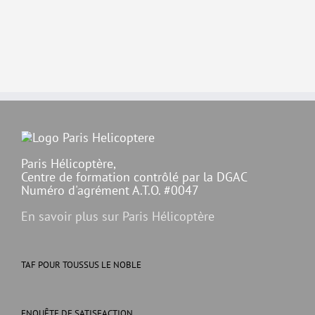
Paris Hélicoptère,
Centre de formation contrôlé par la DGAC
Numéro d'agrément A.T.O. #0047
En savoir plus sur Paris Hélicoptère
TAF POUR TOUSSUS LE NOBLE
ENQUÊTE DE SATISFACTION