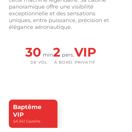
cette machine légendaire. Sa cabine
panoramique offre une visibilité
exceptionnelle et des sensations
uniques, entre puissance, précision et
élégance aéronautique.
30
2
VIP
min
pers.
DE VOL
À BORD
PRIVATIF
Baptême
VIP
SA 341 Gazelle