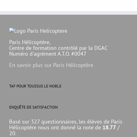
Paris Hélicoptère,
Centre de formation contrôlé par la DGAC
Numéro d'agrément A.T.O. #0047
En savoir plus sur Paris Hélicoptère
TAF POUR TOUSSUS LE NOBLE
ENQUÊTE DE SATISFACTION
Basé sur 327 questionnaires, les élèves de Paris
Hélicoptère nous ont donné la note de
18.77
/
20.