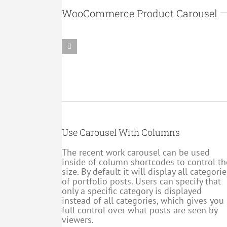
WooCommerce Product Carousel
Baptême
de
l’air
en
Gazelle
950,00
€
Use Carousel With Columns
The recent work carousel can be used
inside of column shortcodes to control th
size. By default it will display all categorie
of portfolio posts. Users can specify that
only a specific category is displayed
instead of all categories, which gives you
full control over what posts are seen by
viewers.