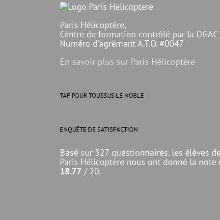
Paris Hélicoptère,
Centre de formation contrôlé par la DGAC
Numéro d'agrément A.T.O. #0047
En savoir plus sur Paris Hélicoptère
TAF POUR TOUSSUS LE NOBLE
ENQUÊTE DE SATISFACTION
Basé sur 327 questionnaires, les élèves d
Paris Hélicoptère nous ont donné la note
18.77
/ 20.