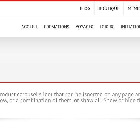
BLOG
BOUTIQUE
MEMB
ACCUEIL
FORMATIONS
VOYAGES
LOISIRS
INITIATI
uct carousel slider that can be isnerted on any page an
how, or a combination of them, or show all. Show or hide t