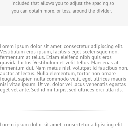
included that allows you to adjust the spacing so
you can obtain more, or less, around the divider.
Lorem ipsum dolor sit amet, consectetur adipiscing elit.
Vestibulum eros ipsum, facilisis eget scelerisque non,
fermentum at tellus. Etiam eleifend nibh quis eros
gravida luctus. Vestibulum et velit tellus. Maecenas at
fermentum dui. Nam metus nisl, volutpat id faucibus non,
auctor at lectus. Nulla elementum, tortor non ornare
feugiat, sapien nulla commodo velit, eget ultrices mauris
nisi vitae ipsum. Ut vel dolor vel lacus venenatis egestas
eget vel ante. Sed id mi turpis, sed ultrices orci ulla ids.
Lorem ipsum dolor sit amet, consectetur adipiscing elit.