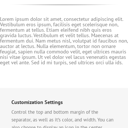
Lorem ipsum dolor sit amet, consectetur adipiscing elit.
Vestibulum eros ipsum, facilisis eget scelerisque non,
fermentum at tellus. Etiam eleifend nibh quis eros
gravida luctus. Vestibulum et velit tellus. Maecenas at
fermentum dui. Nam metus nisl, volutpat id faucibus non,
auctor at lectus. Nulla elementum, tortor non ornare
feugiat, sapien nulla commodo velit, eget ultrices mauris
nisi vitae ipsum. Ut vel dolor vel lacus venenatis egestas
eget vel ante. Sed id mi turpis, sed ultrices orci ulla ids.
Customization Settings
Control the top and bottom margin of the
separator, as well as it’s color, and width. You can
also choose to display an icon in the center.