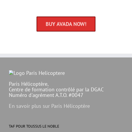
Satisfied Avada Users!
BUY AVADA NOW!
Paris Hélicoptère,
Centre de formation contrôlé par la DGAC
Numéro d'agrément A.T.O. #0047
En savoir plus sur Paris Hélicoptère
TAF POUR TOUSSUS LE NOBLE