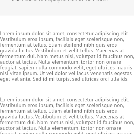
Lorem ipsum dolor sit amet, consectetur adipiscing elit.
Vestibulum eros ipsum, facilisis eget scelerisque non,
fermentum at tellus. Etiam eleifend nibh quis eros
gravida luctus. Vestibulum et velit tellus. Maecenas at
fermentum dui. Nam metus nisl, volutpat id faucibus non,
auctor at lectus. Nulla elementum, tortor non ornare
feugiat, sapien nulla commodo velit, eget ultrices mauris
nisi vitae ipsum. Ut vel dolor vel lacus venenatis egestas
eget vel ante. Sed id mi turpis, sed ultrices orci ulla ids.
Lorem ipsum dolor sit amet, consectetur adipiscing elit.
Vestibulum eros ipsum, facilisis eget scelerisque non,
fermentum at tellus. Etiam eleifend nibh quis eros
gravida luctus. Vestibulum et velit tellus. Maecenas at
fermentum dui. Nam metus nisl, volutpat id faucibus non,
auctor at lectus. Nulla elementum, tortor non ornare
feugiat, sapien nulla commodo velit, eget ultrices mauris