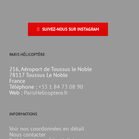
SUIVEZ-NOUS SUR INSTAGRAM
PARIS HÉLICOPTÈRE
216, Aéroport de Toussus le Noble
78117 Toussus Le Noble
France
Téléphone :
+33 1 84 73 08 90
Web :
ParisHelicoptere.fr
INFORMATIONS
Voir nos coordonnées en détail
Nous contacter