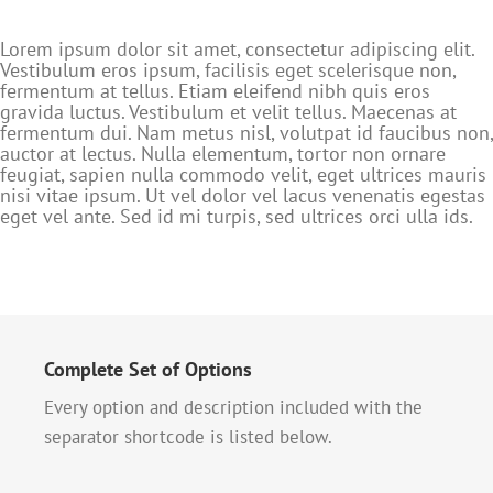
Lorem ipsum dolor sit amet, consectetur adipiscing elit.
Vestibulum eros ipsum, facilisis eget scelerisque non,
fermentum at tellus. Etiam eleifend nibh quis eros
gravida luctus. Vestibulum et velit tellus. Maecenas at
fermentum dui. Nam metus nisl, volutpat id faucibus non,
auctor at lectus. Nulla elementum, tortor non ornare
feugiat, sapien nulla commodo velit, eget ultrices mauris
nisi vitae ipsum. Ut vel dolor vel lacus venenatis egestas
eget vel ante. Sed id mi turpis, sed ultrices orci ulla ids.
Complete Set of Options
Every option and description included with the
separator shortcode is listed below.