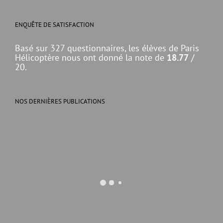
ENQUÊTE DE SATISFACTION
Basé sur 327 questionnaires, les élèves de Paris
Hélicoptère nous ont donné la note de
18.77
/
20.
NOS DERNIÈRES PUBLICATIONS