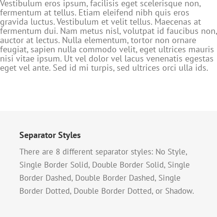
Vestibulum eros ipsum, facilisis eget scelerisque non,
fermentum at tellus. Etiam eleifend nibh quis eros
gravida luctus. Vestibulum et velit tellus. Maecenas at
fermentum dui. Nam metus nisl, volutpat id faucibus non,
auctor at lectus. Nulla elementum, tortor non ornare
feugiat, sapien nulla commodo velit, eget ultrices mauris
nisi vitae ipsum. Ut vel dolor vel lacus venenatis egestas
eget vel ante. Sed id mi turpis, sed ultrices orci ulla ids.
Separator Styles
There are 8 different separator styles: No Style,
Single Border Solid, Double Border Solid, Single
Border Dashed, Double Border Dashed, Single
Border Dotted, Double Border Dotted, or Shadow.