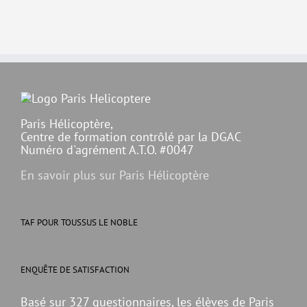
Paris Hélicoptère,
Centre de formation contrôlé par la DGAC
Numéro d'agrément A.T.O. #0047
En savoir plus sur Paris Hélicoptère
TAF POUR TOUSSUS LE NOBLE
ENQUÊTE DE SATISFACTION
Basé sur 327 questionnaires, les élèves de Paris