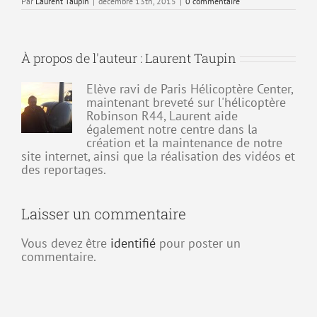
Par
Laurent Taupin
|
décembre 13th, 2015
|
0 commentaire
À propos de l'auteur :
Laurent Taupin
Elève ravi de Paris Hélicoptère Center,
maintenant breveté sur l'hélicoptère
Robinson R44, Laurent aide
également notre centre dans la
création et la maintenance de notre
site internet, ainsi que la réalisation des vidéos et
des reportages.
Laisser un commentaire
Vous devez être
identifié
pour poster un
commentaire.