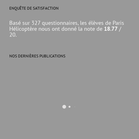
ENQUÊTE DE SATISFACTION
Basé sur 327 questionnaires, les élèves de Paris
Hélicoptère nous ont donné la note de
18.77
/
20.
NOS DERNIÈRES PUBLICATIONS