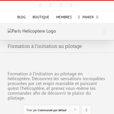
Passer
Facebook
X
YouTube
Instagram
au
contenu
BLOG
BOUTIQUE
MEMBRES
PANIER
Formation à l'initiation au pilotage
Formation à l’initiation au pilotage en
hélicoptère. Découvrez les sensations incroyables
procurées par cet engin maniable et puissant
qu’est l’hélicoptère, et prenez vous-même les
commandes afin de découvrir le plaisir du
pilotage.
Trier par
Commande par défaut