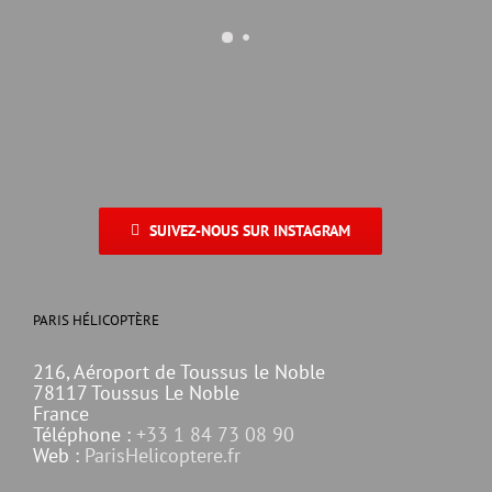
SUIVEZ-NOUS SUR INSTAGRAM
PARIS HÉLICOPTÈRE
216, Aéroport de Toussus le Noble
78117 Toussus Le Noble
France
Téléphone :
+33 1 84 73 08 90
Web :
ParisHelicoptere.fr