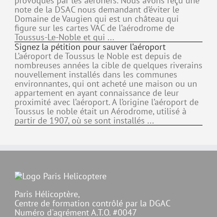
provoqués par les aéronefs. Nous avons reçu une
note de la DSAC nous demandant d’éviter le
Domaine de Vaugien qui est un château qui
figure sur les cartes VAC de l’aérodrome de
Toussus-Le-Noble et qui ...
Signez la pétition pour sauver l’aéroport
L’aéroport de Toussus le Noble est depuis de
nombreuses années la cible de quelques riverains
nouvellement installés dans les communes
environnantes, qui ont acheté une maison ou un
appartement en ayant connaissance de leur
proximité avec l’aéroport. A l’origine l’aéroport de
Toussus le noble était un Aérodrome, utilisé à
partir de 1907, où se sont installés ...
Paris Hélicoptère,
Centre de formation contrôlé par la DGAC
Numéro d'agrément A.T.O. #0047