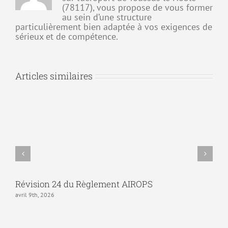
(78117), vous propose de vous former
au sein d’une structure
particulièrement bien adaptée à vos exigences de
sérieux et de compétence.
Articles similaires
Révision 24 du Règlement AIROPS
é
avril 9th, 2026
a