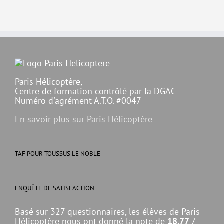
Paris Hélicoptère,
Centre de formation contrôlé par la DGAC
Numéro d'agrément A.T.O. #0047
En savoir plus sur Paris Hélicoptère
TAF POUR TOUSSUS LE NOBLE
ENQUÊTE DE SATISFACTION
Basé sur 327 questionnaires, les élèves de Paris
Hélicoptère nous ont donné la note de
18.77
/