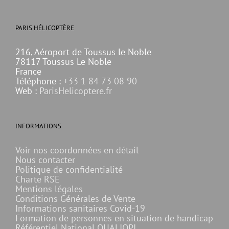
PARIS HÉLICOPTÈRE
216, Aéroport de Toussus le Noble
78117 Toussus Le Noble
France
Téléphone :
+33 1 84 73 08 90
Web :
ParisHelicoptere.fr
INFORMATIONS
Voir nos coordonnées en détail
Nous contacter
Politique de confidentialité
Charte RSE
Mentions légales
Conditions Générales de Vente
Informations sanitaires Covid-19
Formation de personnes en situation de handicap
Référentiel National QUALIOPI