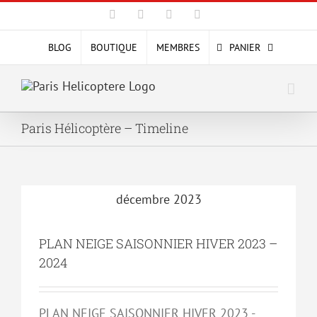
Passer
Facebook
X
YouTube
Instagram
au
contenu
BLOG
BOUTIQUE
MEMBRES
PANIER
Paris Hélicoptère – Timeline
décembre 2023
PLAN NEIGE SAISONNIER HIVER 2023 –
2024
PLAN NEIGE SAISONNIER HIVER 2023 -