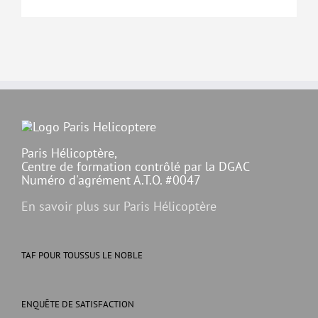
Paris Hélicoptère,
Centre de formation contrôlé par la DGAC
Numéro d'agrément A.T.O. #0047
En savoir plus sur Paris Hélicoptère
TAF POUR TOUSSUS LE NOBLE
ENQUÊTE DE SATISFACTION